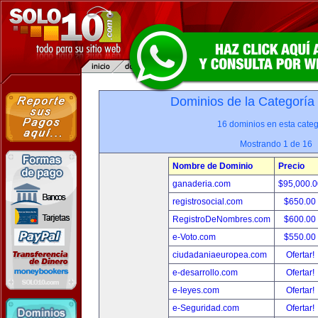
Dominios de la Categoría
16 dominios en esta categ
Mostrando 1 de 16
Nombre de Dominio
Precio
ganaderia.com
$95,000.
registrosocial.com
$650.00
RegistroDeNombres.com
$600.00
e-Voto.com
$550.00
ciudadaniaeuropea.com
Ofertar!
e-desarrollo.com
Ofertar!
e-leyes.com
Ofertar!
e-Seguridad.com
Ofertar!