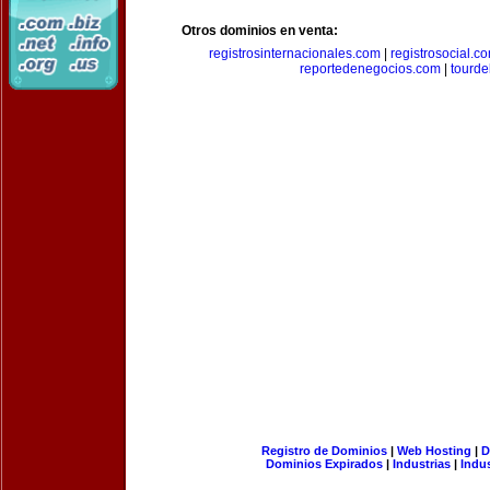
Otros dominios en venta:
registrosinternacionales.com
|
registrosocial.c
reportedenegocios.com
|
tourde
Registro de Dominios
|
Web Hosting
|
D
Dominios Expirados
|
Industrias
|
Indu