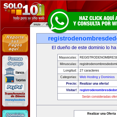
registrodenombresde
El dueño de este dominio lo ha
Mayusculas:
REGISTRODENOMBRES
Minusculas:
registrodenombresdedomi
Longitud:
27 caracteres
Categorias:
Web Hosting y Dominios
Precio:
Realizar una oferta!
Visitar!
registrodenombresdedo
Serán consideradas ofer
Realizar una Oferta