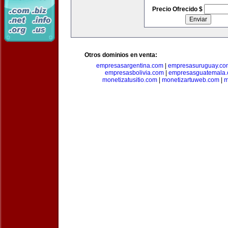
Precio Ofrecido $
Otros dominios en venta:
empresasargentina.com
|
empresasuruguay.co
empresasbolivia.com
|
empresasguatemala
monetizatusitio.com
|
monetizartuweb.com
|
m