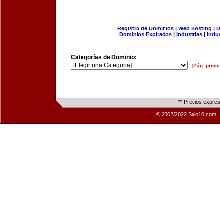
Registro de Dominios
|
Web Hosting
|
D
Dominios Expirados
|
Industrias
|
Indu
Categorías de Dominio:
[Pág. princi
** Precios expre
© 2002/2022 Solo10.com