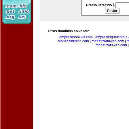
Precio Ofrecido $
Otros dominios en venta:
empresasbolivia.com
|
empresasguatemala
monetizatusitio.com
|
monetizartuweb.com
|
m
monetizatuweb.com
|