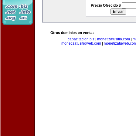
Precio Ofrecido $
Otros dominios en venta:
capacitacion.biz
|
monetizatusitio.com
|
m
monetizatusitioweb.com
|
monetizatuweb.co