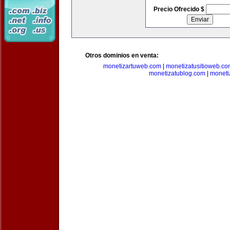
Precio Ofrecido $
Otros dominios en venta:
monetizartuweb.com
|
monetizatusitioweb.co
monetizatublog.com
|
moneti