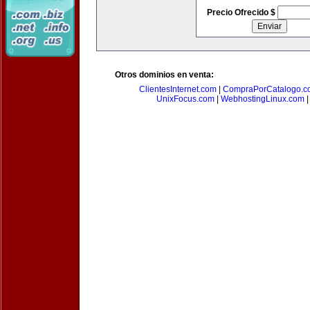
Precio Ofrecido $
Otros dominios en venta:
ClientesInternet.com
|
CompraPorCatalogo.c
UnixFocus.com
|
WebhostingLinux.com