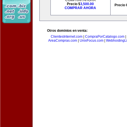
COMPRAR AHORA
Precio $
3,500.00
Precio 
COMPRAR AHORA
Otros dominios en venta:
ClientesInternet.com
|
CompraPorCatalogo.com
|
AreaCompras.com
|
UnixFocus.com
|
WebhostingL