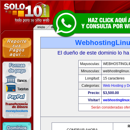
WebhostingLin
El dueño de este dominio lo ha
Mayusculas:
WEBHOSTINGLI
Minusculas:
webhostinglinux
Longitud:
15 caracteres
Categorias:
Web Hosting y D
Precio:
$3,500.00
Visitar!
webhostinglinu
Serán consideradas ofer
R