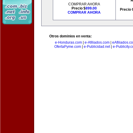
R
COMPRAR AHORA
Precio $
899.00
Precio 
COMPRAR AHORA
Otros dominios en venta:
e-Honduras.com
|
e-Afiliados.com
|
eAfiliados.c
OfertaPyme.com
|
e-Publicidad.net
|
e-Publicity.