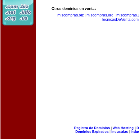
Otros dominios en venta:
miscompras.biz
|
miscompras.org
|
miscompras.
TecnicasDeVenta.com
Registro de Dominios
|
Web Hosting
|
D
Dominios Expirados
|
Industrias
|
Indu