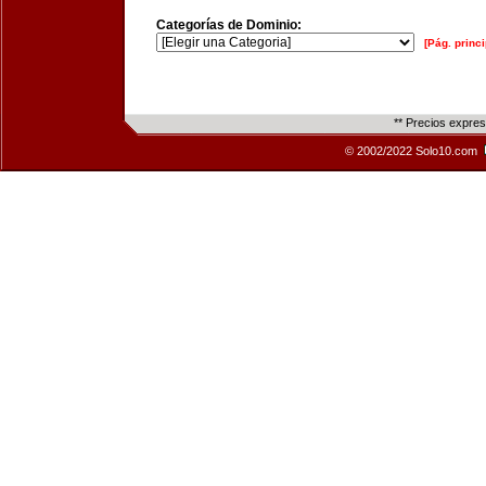
Categorías de Dominio:
[Pág. princi
** Precios expre
© 2002/2022 Solo10.com