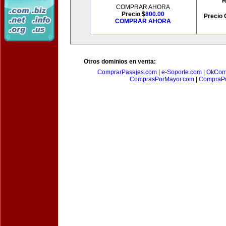
R
COMPRAR AHORA
Precio $
800.00
Precio 
COMPRAR AHORA
Otros dominios en venta:
ComprarPasajes.com
|
e-Soporte.com
|
OkCom
ComprasPorMayor.com
|
CompraPo