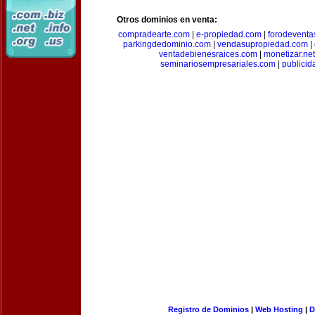
Otros dominios en venta:
compradearte.com
|
e-propiedad.com
|
forodeventa
parkingdedominio.com
|
vendasupropiedad.com
|
ventadebienesraices.com
|
monetizar.net
seminariosempresariales.com
|
publicid
Registro de Dominios
|
Web Hosting
|
D