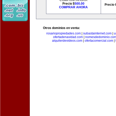
COMPRAR AHORA
Precio $
500.00
Precio 
COMPRAR AHORA
Otros dominios en venta:
rosariopropiedades.com
|
subastainternet.com
|
u
ofertadenavidad.com
|
nomesdedominio.co
alquilerdevideos.com
|
ofertacomercial.com
|