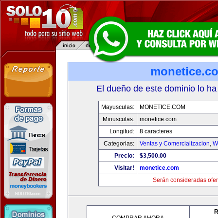
monetice.c
El dueño de este dominio lo ha
Mayusculas:
MONETICE.COM
Minusculas:
monetice.com
Longitud:
8 caracteres
Categorias:
Ventas y Comercializacion
,
W
Precio:
$3,500.00
Visitar!
monetice.com
Serán consideradas ofer
R