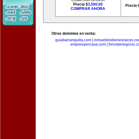
COMPRAR AHORA
Precio $
3,500.00
Precio 
COMPRAR AHORA
Otros dominios en venta:
guiabarranquilla.com
|
inmueblesbienesraices.c
empresaencasa.com
|
forosdenegocio.