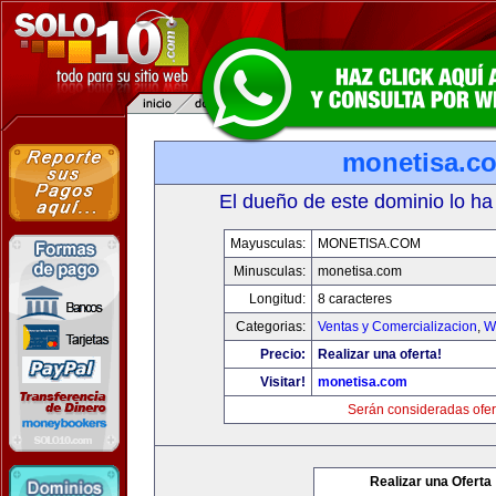
monetisa.c
El dueño de este dominio lo ha
Mayusculas:
MONETISA.COM
Minusculas:
monetisa.com
Longitud:
8 caracteres
Categorias:
Ventas y Comercializacion
,
W
Precio:
Realizar una oferta!
Visitar!
monetisa.com
Serán consideradas ofer
Realizar una Oferta