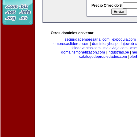
Precio Ofrecido $
Otros dominios en venta:
seguridadempresarial.com
|
expoguia.com
empresaslideres.com
|
dominiosyhospedajeweb.
sitiodeventas.com
|
motoviaje.com
|
ase
domainsmonetization.com
|
industrias.pe
|
ne
catalogodepropiedades.com
|
ofer