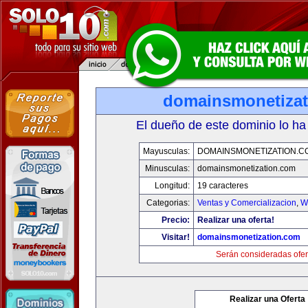
domainsmonetiza
El dueño de este dominio lo ha
Mayusculas:
DOMAINSMONETIZATION.C
Minusculas:
domainsmonetization.com
Longitud:
19 caracteres
Categorias:
Ventas y Comercializacion
,
W
Precio:
Realizar una oferta!
Visitar!
domainsmonetization.com
Serán consideradas ofer
Realizar una Oferta