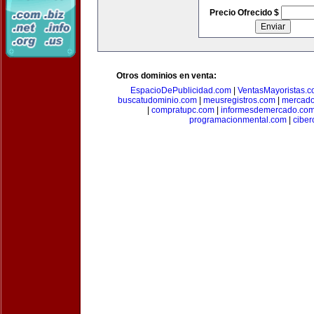
Precio Ofrecido $
Otros dominios en venta:
EspacioDePublicidad.com
|
VentasMayoristas.
buscatudominio.com
|
meusregistros.com
|
mercad
|
compratupc.com
|
informesdemercado.co
programacionmental.com
|
ciber