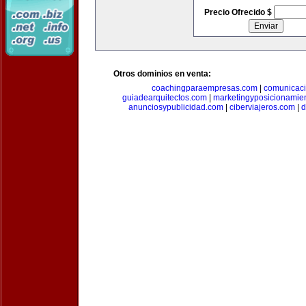
Precio Ofrecido $
Otros dominios en venta:
coachingparaempresas.com
|
comunicaci
guiadearquitectos.com
|
marketingyposicionamie
anunciosypublicidad.com
|
ciberviajeros.com
|
d