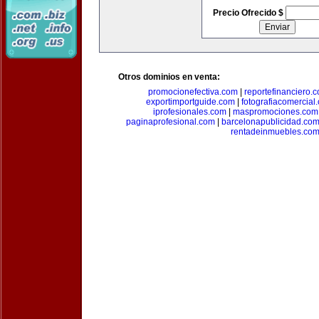
Precio Ofrecido $
Otros dominios en venta:
promocionefectiva.com
|
reportefinanciero.
exportimportguide.com
|
fotografiacomercial
iprofesionales.com
|
maspromociones.com
paginaprofesional.com
|
barcelonapublicidad.co
rentadeinmuebles.co