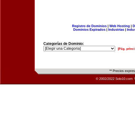
Registro de Dominios
|
Web Hosting
|
D
Dominios Expirados
|
Industrias
|
Indu
Categorías de Dominio:
[Pág. princi
** Precios expre
© 2002/2022 Solo10.com