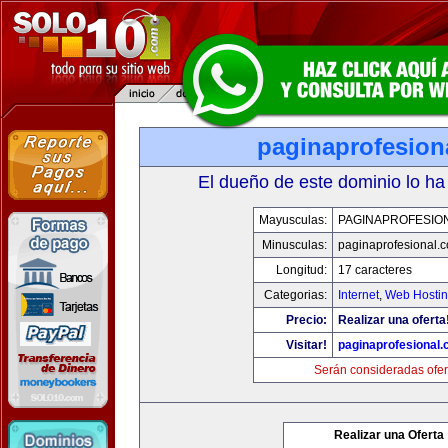
paginaprofesion
El dueño de este dominio lo ha
Mayusculas:
PAGINAPROFESIO
Minusculas:
paginaprofesional.
Longitud:
17 caracteres
Categorias:
Internet
,
Web Hostin
Precio:
Realizar una oferta
Visitar!
paginaprofesional
Serán consideradas ofer
Realizar una Oferta