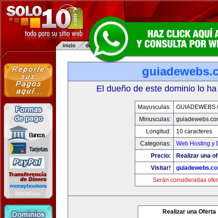
guiadewebs.
El dueño de este dominio lo ha
Mayusculas:
GUIADEWEBS
Minusculas:
guiadewebs.co
Longitud:
10 caracteres
Categorias:
Web Hosting y 
Precio:
Realizar una of
Visitar!
guiadewebs.c
Serán consideradas ofer
Realizar una Oferta