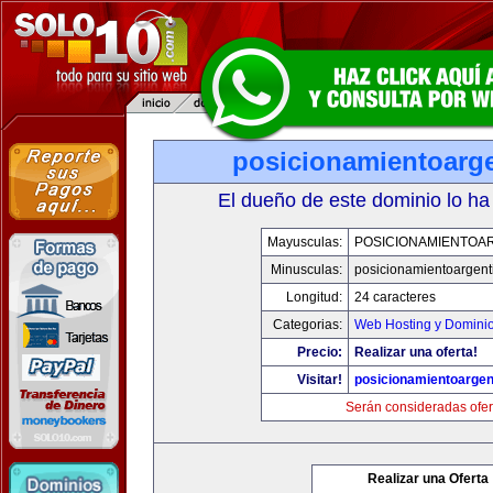
posicionamientoarg
El dueño de este dominio lo ha
Mayusculas:
POSICIONAMIENTOA
Minusculas:
posicionamientoargent
Longitud:
24 caracteres
Categorias:
Web Hosting y Domini
Precio:
Realizar una oferta!
Visitar!
posicionamientoargen
Serán consideradas ofer
Realizar una Oferta