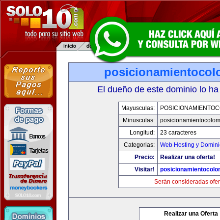
posicionamientocol
El dueño de este dominio lo ha
Mayusculas:
POSICIONAMIENTOC
Minusculas:
posicionamientocolo
Longitud:
23 caracteres
Categorias:
Web Hosting y Domini
Precio:
Realizar una oferta!
Visitar!
posicionamientocolo
Serán consideradas ofer
Realizar una Oferta