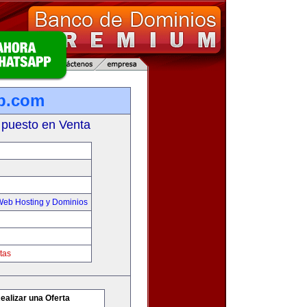
b.com
 puesto en Venta
Web Hosting y Dominios
tas
ealizar una Oferta