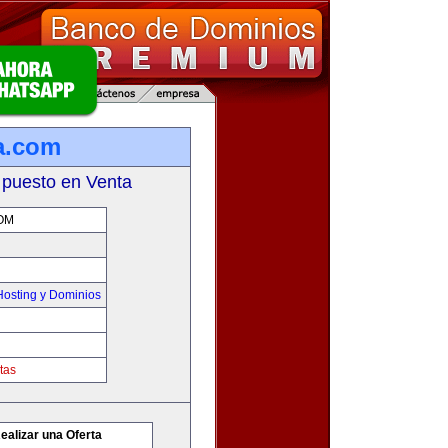
a.com
 puesto en Venta
OM
osting y Dominios
tas
ealizar una Oferta