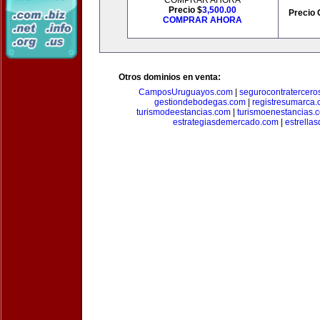
COMPRAR AHORA
Precio $
3,500.00
Precio 
COMPRAR AHORA
Otros dominios en venta:
CamposUruguayos.com
|
segurocontratercero
gestiondebodegas.com
|
registresumarca
turismodeestancias.com
|
turismoenestancias.
estrategiasdemercado.com
|
estrella