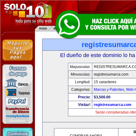
registresumarc
El dueño de este dominio lo ha
Mayusculas:
REGISTRESUMARCA.C
Minusculas:
registresumarca.com
Longitud:
15 caracteres
Categorias:
Marcas y Patentes
,
Web H
Precio:
$3,500.00
Visitar!
registresumarca.com
Serán consideradas ofer
R