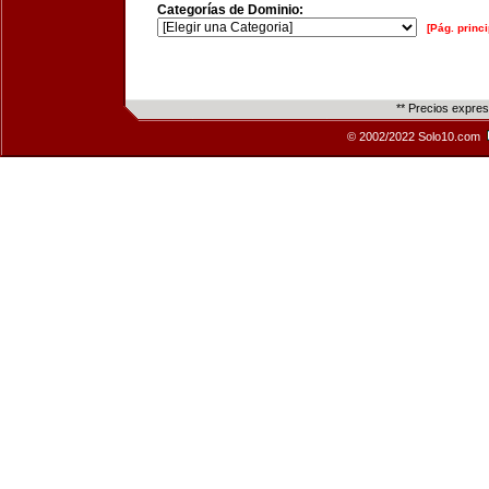
Categorías de Dominio:
[Pág. princi
** Precios expre
© 2002/2022 Solo10.com