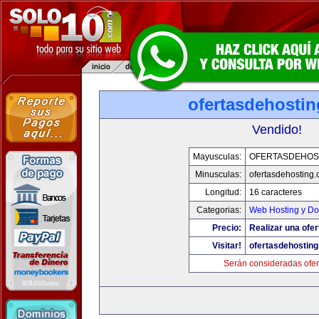
ofertasdehosti
Vendido!
Mayusculas:
OFERTASDEHOS
Minusculas:
ofertasdehosting
Longitud:
16 caracteres
Categorias:
Web Hosting y Do
Precio:
Realizar una ofer
Visitar!
ofertasdehostin
Serán consideradas ofer