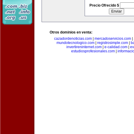
Precio Ofrecido $
Otros dominios en venta:
cazadordenoticias.com
|
mercadoservicios.com
|
mundotecnologico.com
|
registrosimple.com
|
b
invertireninternet.com
|
e-calidad.com
|
ev
estudiosprofesionales.com
|
informaci