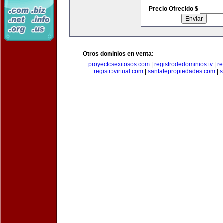
Precio Ofrecido $
Otros dominios en venta:
proyectosexitosos.com
|
registrodedominios.tv
|
re
registrovirtual.com
|
santafepropiedades.com
|
s