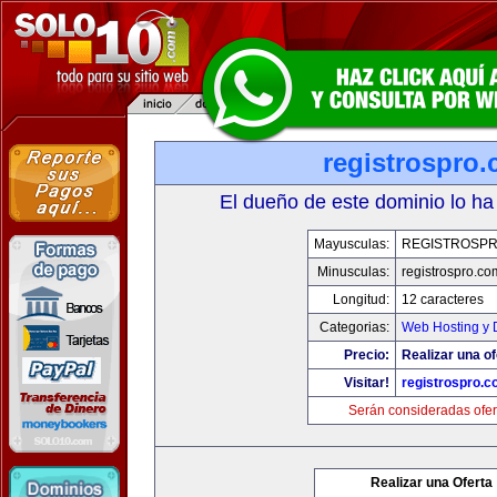
registrospro
El dueño de este dominio lo ha
Mayusculas:
REGISTROSP
Minusculas:
registrospro.co
Longitud:
12 caracteres
Categorias:
Web Hosting y 
Precio:
Realizar una of
Visitar!
registrospro.
Serán consideradas ofer
Realizar una Oferta