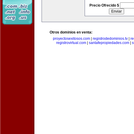
Precio Ofrecido $
Otros dominios en venta:
proyectosexitosos.com
|
registrodedominios.tv
|
re
registrovirtual.com
|
santafepropiedades.com
|
s