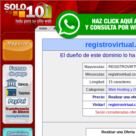
registrovirtua
El dueño de este dominio lo ha
Mayusculas:
REGISTROVIRT
Minusculas:
registrovirtual.c
Longitud:
15 caracteres
Categorias:
Web Hosting y D
Precio:
Realizar una ofe
Visitar!
registrovirtual
Serán consideradas ofer
Realizar una Oferta