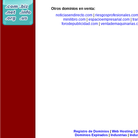
Otros dominios en venta:
noticiasendirecto.com
|
riesgosprofesionales.co
minilibro.com
|
espacioempresarial.com
|
tra
forodepublicidad.com
|
ventademaquinarias.
Registro de Dominios
|
Web Hosting
|
D
Dominios Expirados
|
Industrias
|
Indu