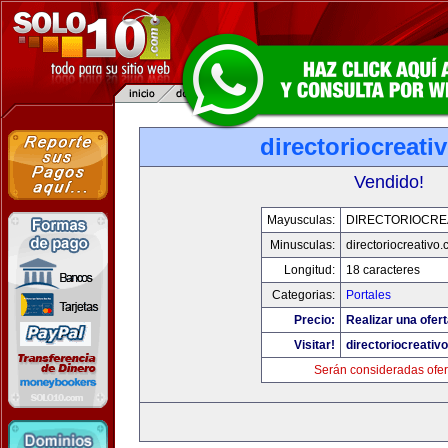
directoriocreati
Vendido!
Mayusculas:
DIRECTORIOCRE
Minusculas:
directoriocreativo
Longitud:
18 caracteres
Categorias:
Portales
Precio:
Realizar una ofert
Visitar!
directoriocreativ
Serán consideradas ofer