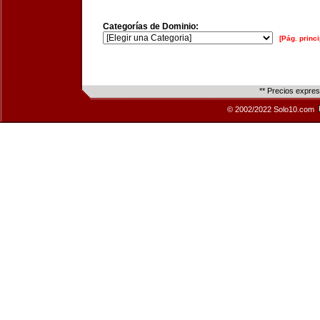
Categorías de Dominio:
[Pág. princi
** Precios expre
© 2002/2022 Solo10.com