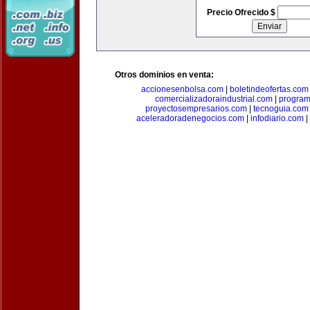
Precio Ofrecido $
Otros dominios en venta:
accionesenbolsa.com
|
boletindeofertas.com
comercializadoraindustrial.com
|
progra
proyectosempresarios.com
|
tecnoguia.com
aceleradoradenegocios.com
|
infodiario.com
|