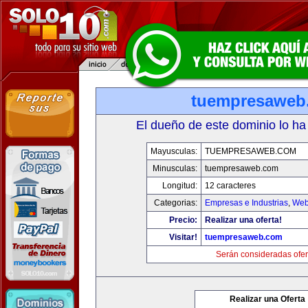
tuempresaweb
El dueño de este dominio lo ha
Mayusculas:
TUEMPRESAWEB.COM
Minusculas:
tuempresaweb.com
Longitud:
12 caracteres
Categorias:
Empresas e Industrias
,
Web
Precio:
Realizar una oferta!
Visitar!
tuempresaweb.com
Serán consideradas ofer
Realizar una Oferta