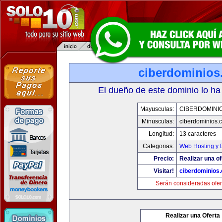
ciberdominios
El dueño de este dominio lo ha
Mayusculas:
CIBERDOMINI
Minusculas:
ciberdominios.
Longitud:
13 caracteres
Categorias:
Web Hosting y 
Precio:
Realizar una of
Visitar!
ciberdominios
Serán consideradas ofer
Realizar una Oferta