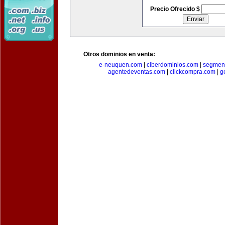
Precio Ofrecido $
Otros dominios en venta:
e-neuquen.com
|
ciberdominios.com
|
segmen
agentedeventas.com
|
clickcompra.com
|
g