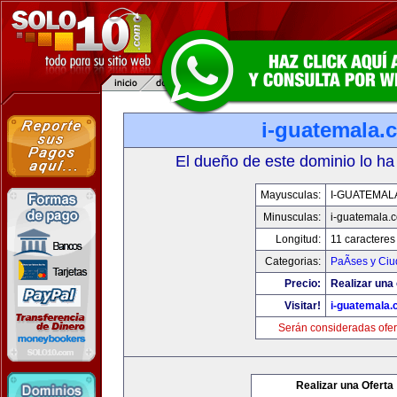
i-guatemala.
El dueño de este dominio lo ha
Mayusculas:
I-GUATEMAL
Minusculas:
i-guatemala.
Longitud:
11 caracteres
Categorias:
PaÃ­ses y Ci
Precio:
Realizar una 
Visitar!
i-guatemala
Serán consideradas ofer
Realizar una Oferta