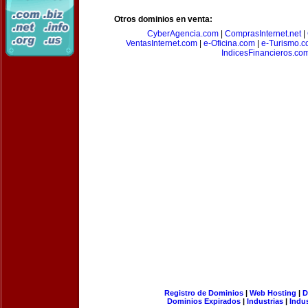
Otros dominios en venta:
CyberAgencia.com
|
ComprasInternet.net
|
VentasInternet.com
|
e-Oficina.com
|
e-Turismo.
IndicesFinancieros.co
Registro de Dominios
|
Web Hosting
|
D
Dominios Expirados
|
Industrias
|
Indu