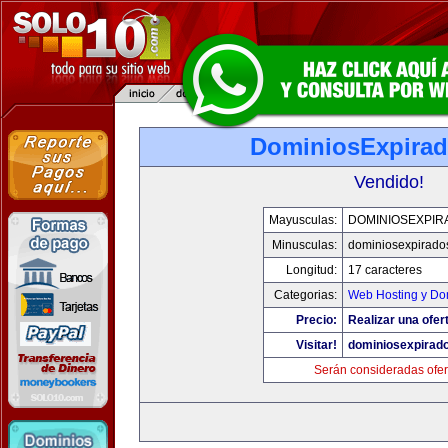
DominiosExpirad
Vendido!
Mayusculas:
DOMINIOSEXPIR
Minusculas:
dominiosexpirados
Longitud:
17 caracteres
Categorias:
Web Hosting y Do
Precio:
Realizar una ofer
Visitar!
dominiosexpirado
Serán consideradas ofer