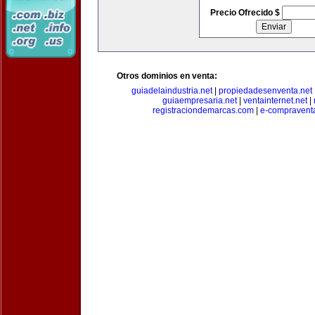
Precio Ofrecido $
Otros dominios en venta:
guiadelaindustria.net
|
propiedadesenventa.net
guiaempresaria.net
|
ventainternet.net
|
registraciondemarcas.com
|
e-compravent