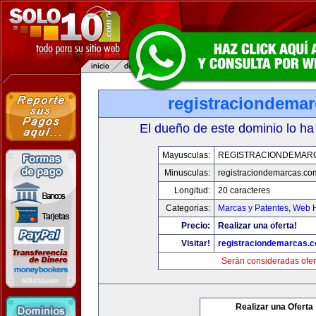
registraciondema
El dueño de este dominio lo ha
Mayusculas:
REGISTRACIONDEMAR
Minusculas:
registraciondemarcas.co
Longitud:
20 caracteres
Categorias:
Marcas y Patentes
,
Web H
Precio:
Realizar una oferta!
Visitar!
registraciondemarcas.
Serán consideradas ofer
Realizar una Oferta