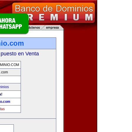
nio.com
 puesto en Venta
MINIO.COM
o.com
inios
a!
io.com
tas