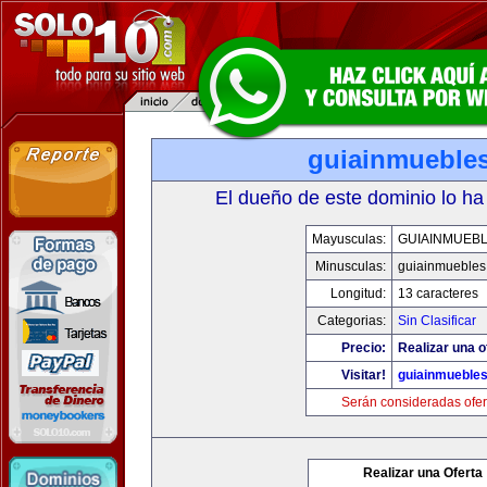
guiainmuebles
El dueño de este dominio lo ha
Mayusculas:
GUIAINMUEBL
Minusculas:
guiainmuebles
Longitud:
13 caracteres
Categorias:
Sin Clasificar
Precio:
Realizar una o
Visitar!
guiainmuebles
Serán consideradas ofer
Realizar una Oferta