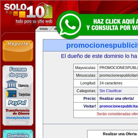
promocionespublici
El dueño de este dominio lo ha
Mayusculas:
PROMOCIONESPUBLI
Minusculas:
promocionespublicitar
Longitud:
24 caracteres
Categorias:
Sin Clasificar
Precio:
Realizar una oferta!
Visitar!
promocionespublicita
Serán consideradas ofer
Realizar una Oferta