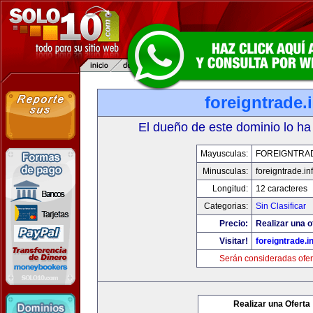
foreigntrade.
El dueño de este dominio lo ha
Mayusculas:
FOREIGNTRAD
Minusculas:
foreigntrade.in
Longitud:
12 caracteres
Categorias:
Sin Clasificar
Precio:
Realizar una o
Visitar!
foreigntrade.i
Serán consideradas ofer
Realizar una Oferta