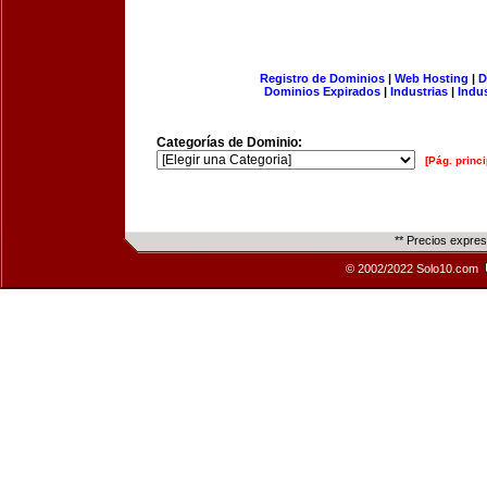
Registro de Dominios
|
Web Hosting
|
D
Dominios Expirados
|
Industrias
|
Indu
Categorías de Dominio:
[Pág. princi
** Precios expre
© 2002/2022 Solo10.com