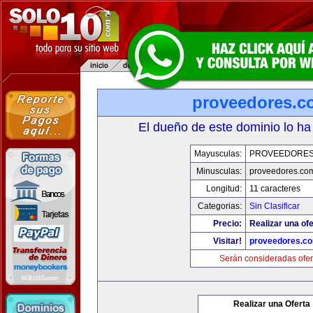
proveedores.c
El dueño de este dominio lo ha
Mayusculas:
PROVEEDORES
Minusculas:
proveedores.com
Longitud:
11 caracteres
Categorias:
Sin Clasificar
Precio:
Realizar una ofe
Visitar!
proveedores.co
Serán consideradas ofer
Realizar una Oferta