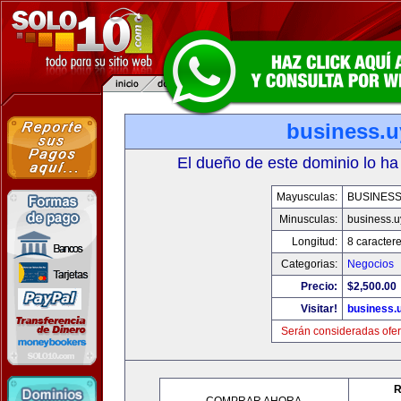
business.u
El dueño de este dominio lo ha
Mayusculas:
BUSINESS
Minusculas:
business.u
Longitud:
8 caracter
Categorias:
Negocios
Precio:
$2,500.00
Visitar!
business.
Serán consideradas ofer
R