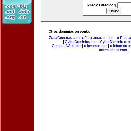
Precio Ofrecido $
Otros dominios en venta:
ZonaCompras.com
|
eProgramacion.com
|
e-Progr
|
CyberDominios.com
|
CyberDominio.com
ComprasWeb.com
|
e-Inversor.com
|
e-Informacio
Inversionista.com
|